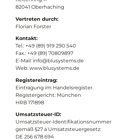
82041 Oberhaching
Vertreten durch:
Florian Forster
Kontakt:
Tel.: +49 (89) 919 290 540
Fax.: +49 (89) 70809897
E-Mail: info@blusystems.de
Web: www.blusystems.de
Registereintrag:
Eintragung im Handelsregister.
Registergericht: München
HRB 171898
Umsatzsteuer-ID:
Umsatzsteuer-Identifikationsnummer
gemäß §27 a Umsatzsteuergesetz:
DE 256 678 694