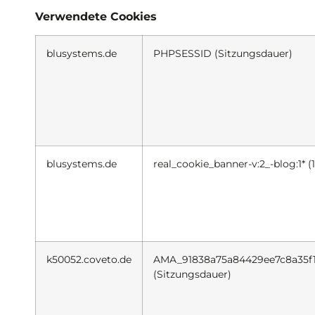
Verwendete Cookies
blusystems.de
PHPSESSID (Sitzungsdauer)
blusystems.de
real_cookie_banner-v:2_-blog:1* (1
k50052.coveto.de
AMA_91838a75a84429ee7c8a35f
(Sitzungsdauer)