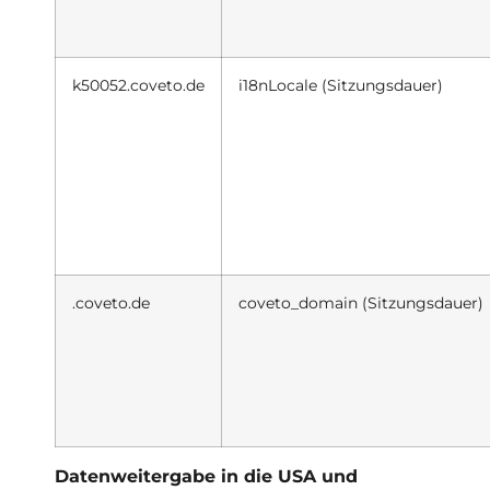
k50052.coveto.de
i18nLocale (Sitzungsdauer)
.coveto.de
coveto_domain (Sitzungsdauer)
Datenweitergabe in die USA und