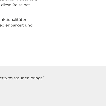
diese Reise hat
unktionalitäten,
Bedienbarkeit und
der zum
staunen bringt.“