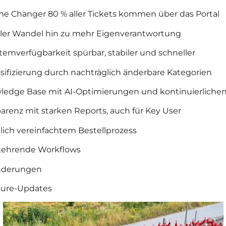
ame Changer 80 % aller Tickets kommen über das Portal
eller Wandel hin zu mehr Eigenverantwortung
emverfügbarkeit spürbar, stabiler und schneller
assifizierung durch nachträglich änderbare Kategorien
owledge Base mit AI-Optimierungen und kontinuierlich
arenz mit starken Reports, auch für Key User
ich vereinfachtem Bestellprozess
rkehrende Workflows
nderungen
ture-Updates