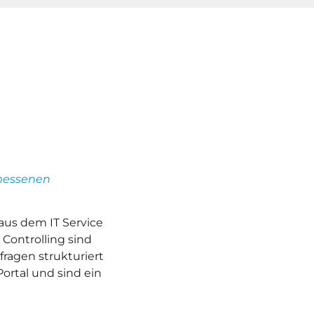
messenen
 aus dem IT Service
Controlling sind
fragen strukturiert
ortal und sind ein