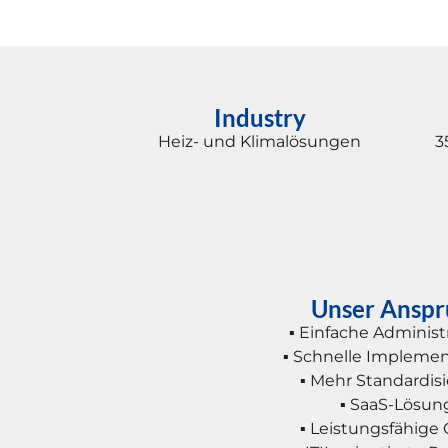
Industry
Heiz- und Klimalösungen
3
Unser Anspr
▪ Einfache Administ
▪ Schnelle Impleme
▪ Mehr Standardis
▪ SaaS-Lösun
▪ Leistungsfähig