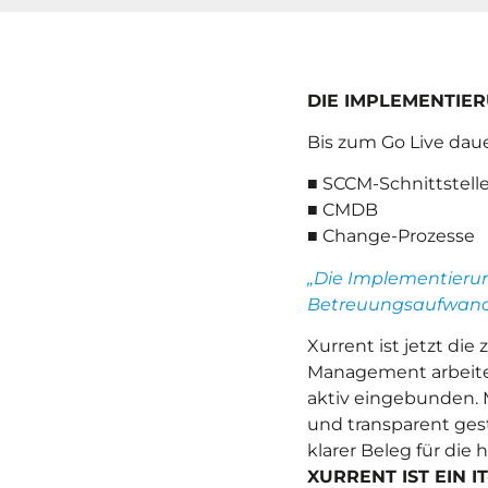
DIE IMPLEMENTIE
Bis zum Go Live dau
■ SCCM-Schnittstell
■ CMDB
■ Change-Prozesse
„Die Implementierung
Betreuungsaufwand
Xurrent ist jetzt die
Management arbeiten
aktiv eingebunden. M
und transparent gest
klarer Beleg für die
XURRENT IST EIN 