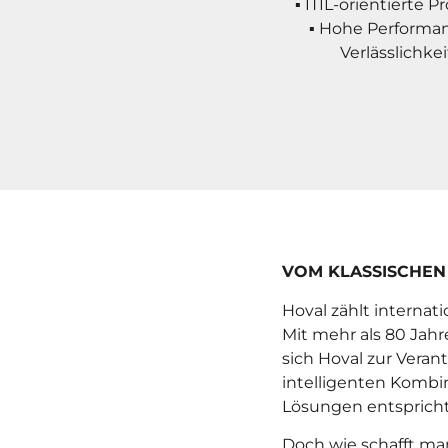
▪ ITIL-orientierte P
▪ Hohe Performa
Verlässlichkei
VOM KLASSISCHEN
Hoval zählt interna
Mit mehr als 80 Jahr
sich Hoval zur Vera
intelligenten Kombi
Lösungen entspricht
Doch wie schafft ma