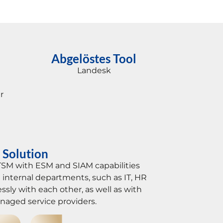
Abgelöstes Tool
Landesk
r
Solution
SM with ESM and SIAM capabilities
ll internal departments, such as IT, HR
sly with each other, as well as with
naged service providers.