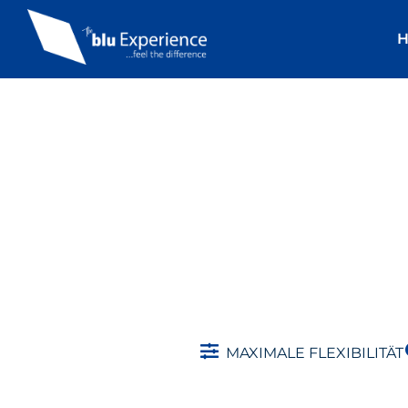
MAXIMALE FLEXIBILITÄT