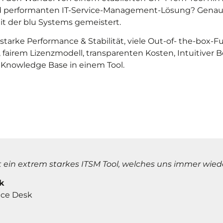
d performanten IT-Service-Management-Lösung? Genau 
 der blu Systems gemeistert.
starke Performance & Stabilität, viele Out-of- the-box-F
 fairem Lizenzmodell, transparenten Kosten, Intuitiver 
e Knowledge Base in einem Tool.
st ein extrem starkes ITSM Tool, welches uns immer wie
k
vice Desk