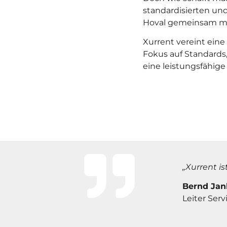
standardisierten un
Hoval gemeinsam mit
Xurrent vereint eine 
Fokus auf Standards,
eine leistungsfähig
„Xurrent i
Bernd Jan
Leiter Ser