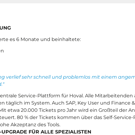
RUNG
erte es 6 Monate und beinhaltete:
en
 verlief sehr schnell und problemlos mit
einem ange
.“
 zentrale Service-Plattform für Hoval. Alle Mitarbeitenden
 täglich im System. Auch SAP, Key User und Finance & 
it etwa 20.000 Tickets pro Jahr wird ein Großteil der An
euert. 80 % der Tickets kommen über das Self-Service-P
 hohe Akzeptanz des Tools.
IT-UPGRADE FÜR ALLE SPEZIALISTEN