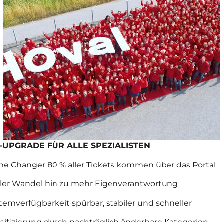
IT-UPGRADE FÜR ALLE SPEZIALISTEN
ame Changer 80 % aller Tickets kommen über das Portal
eller Wandel hin zu mehr Eigenverantwortung
emverfügbarkeit spürbar, stabiler und schneller
assifizierung durch nachträglich änderbare Kategorien